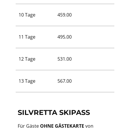
10 Tage
459.00
459.00
11 Tage
495.00
495.00
12 Tage
531.00
531.00
13 Tage
567.00
567.00
SILVRETTA SKIPASS
Für Gäste
OHNE GÄSTEKARTE
von