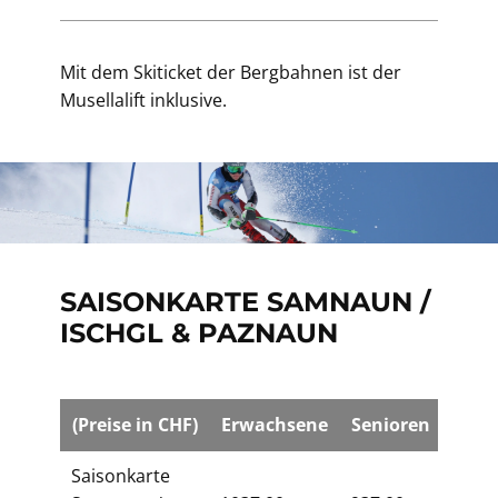
Mit dem Skiticket der Bergbahnen ist der
Musellalift inklusive.
SAISONKARTE SAMNAUN /
ISCHGL & PAZNAUN
(Preise in CHF)
Erwachsene
Senioren
Kind
Saisonkarte