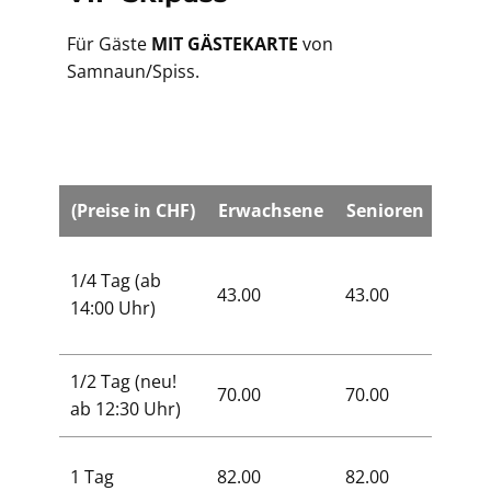
Für Gäste
MIT GÄSTEKARTE
von
Samnaun/Spiss.
(Preise in CHF)
Erwachsene
Senioren
Kind
1/4 Tag (ab
43.00
43.00
26.00
14:00 Uhr)
1/2 Tag (neu!
70.00
70.00
42.00
ab 12:30 Uhr)
1 Tag
82.00
82.00
50.00