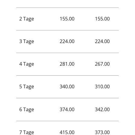
2 Tage
155.00
155.00
94.00
3 Tage
224.00
224.00
134.0
4 Tage
281.00
267.00
168.0
5 Tage
340.00
310.00
204.0
6 Tage
374.00
342.00
225.0
7 Tage
415.00
373.00
249.0