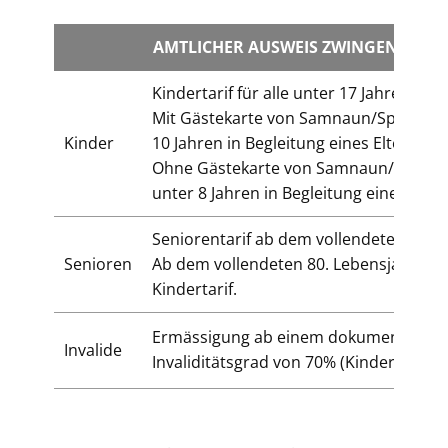
AMTLICHER AUSWEIS ZWINGEND ERF
Kindertarif für alle unter 17 Jahren
Mit Gästekarte von Samnaun/Spiss: Kin
Kinder
10 Jahren in Begleitung eines Elternteils
Ohne Gästekarte von Samnaun/Spiss: 
unter 8 Jahren in Begleitung eines Eltern
Seniorentarif ab dem vollendeten 65. L
Senioren
Ab dem vollendeten 80. Lebensjahr gilt
Kindertarif.
Ermässigung ab einem dokumentierte
Invalide
Invaliditätsgrad von 70% (Kindertarif).