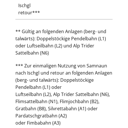
Ischgl
retour***
** Gültig an folgenden Anlagen (berg- und
talwärts): Doppelstöckige Pendelbahn (L1)
oder Luftseilbahn (L2) und Alp Trider
Sattelbahn (N6)
*** Zur einmaligen Nutzung von Samnaun
nach Ischgl und retour an folgenden Anlagen
(berg- und talwärts): Doppelstöckige
Pendelbahn (L1) oder
Luftseilbahn (L2), Alp Trider Sattelbahn (N6),
Flimsattelbahn (N1), Flimjochbahn (B2),
Gratbahn (B8), Silvrettabahn (A1) oder
Pardatschgratbahn (A2)
oder Fimbabahn (A3)