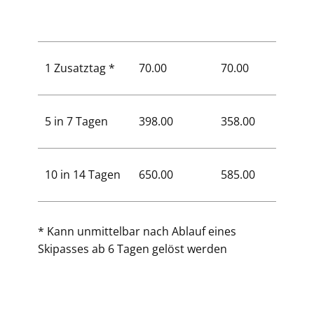
1 Zusatztag *
70.00
70.00
42.00
5 in 7 Tagen
398.00
358.00
223.0
10 in 14 Tagen
650.00
585.00
374.0
* Kann unmittelbar nach Ablauf eines
Skipasses ab 6 Tagen gelöst werden