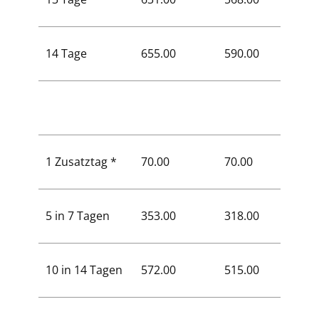
14 Tage
655.00
590.00
393.0
1 Zusatztag *
70.00
70.00
42.00
5 in 7 Tagen
353.00
318.00
212.0
10 in 14 Tagen
572.00
515.00
342.0