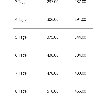
3 Tage
237.00
237.00
138.0
4 Tage
306.00
291.00
177.0
5 Tage
375.00
344.00
217.0
6 Tage
438.00
394.00
250.0
7 Tage
478.00
430.00
271.0
8 Tage
518.00
466.00
291.0