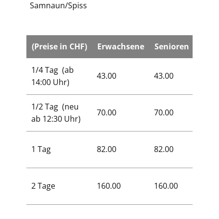
Samnaun/Spiss
(Preise in CHF)
Erwachsene
Senioren
Kind
1/4 Tag (ab
43.00
43.00
26.00
14:00 Uhr)
1/2 Tag​ (neu
70.00
70.00
42.00
ab 12:30 Uhr)
1 Tag
82.00
82.00
50.00
2 Tage
160.00
160.00
97.00