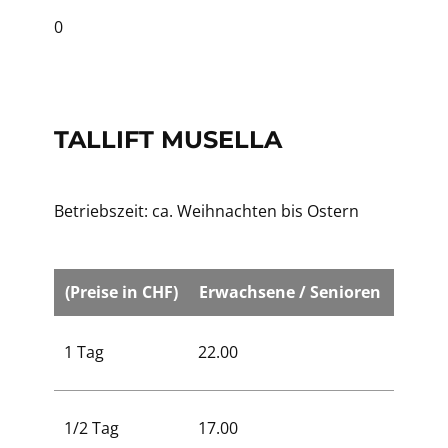
0
TALLIFT MUSELLA
Betriebszeit: ca. Weihnachten bis Ostern
(Preise in CHF)
Erwachsene / Senioren
Kinde
1 Tag
22.00
17.00
1/2 Tag
17.00
12.00