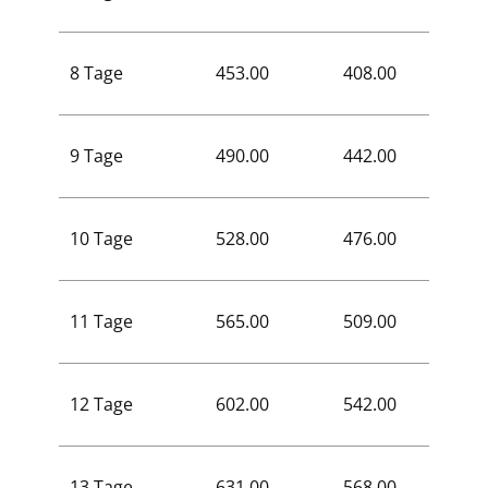
8 Tage
453.00
408.00
272.0
9 Tage
490.00
442.00
294.0
10 Tage
528.00
476.00
317.0
11 Tage
565.00
509.00
339.0
12 Tage
602.00
542.00
361.0
13 Tage
631.00
568.00
379.0